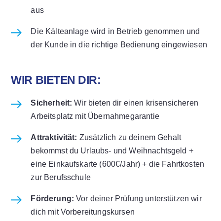
aus
Die Kälteanlage wird in Betrieb genommen und
der Kunde in die richtige Bedienung eingewiesen
WIR BIETEN DIR:
Sicherheit:
Wir bieten dir einen krisensicheren
Arbeitsplatz mit Übernahmegarantie
Attraktivität:
Zusätzlich zu deinem Gehalt
bekommst du Urlaubs- und Weihnachtsgeld +
eine Einkaufskarte (600€/Jahr) + die Fahrtkosten
zur Berufsschule
Förderung:
Vor deiner Prüfung unterstützen wir
dich mit Vorbereitungskursen