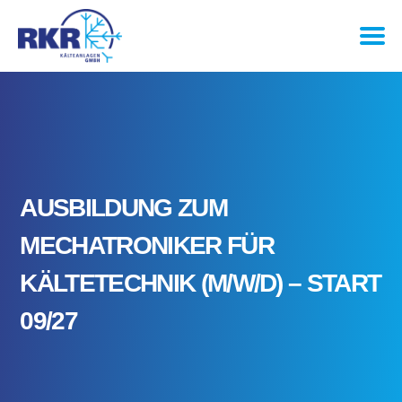
AUSBILDUNG ZUM
MECHATRONIKER FÜR
KÄLTETECHNIK (M/W/D) – START
09/27