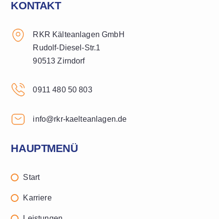
KONTAKT
RKR Kälteanlagen GmbH
Rudolf-Diesel-Str.1
90513 Zirndorf
0911 480 50 803
info@rkr-kaelteanlagen.de
HAUPTMENÜ
Start
Karriere
Leistungen