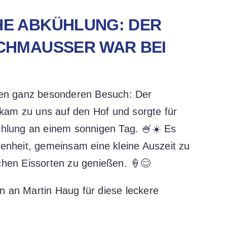
E ABKÜHLUNG: DER
HMAUSSER WAR BEI U
nen ganz besonderen Besuch: Der
am zu uns auf den Hof und sorgte für
ühlung an einem sonnigen Tag. 🍧☀️ Es
genheit, gemeinsam eine kleine Auszeit zu
chen Eissorten zu genießen. 🍦😊
 an Martin Haug für diese leckere