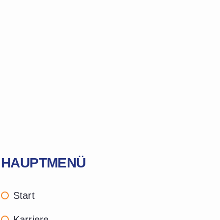
HAUPTMENÜ
Start
Karriere